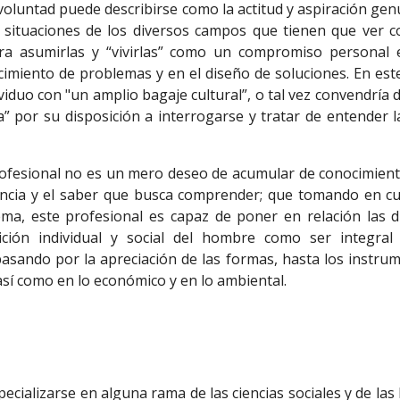
voluntad puede describirse como la actitud y aspiración gen
 situaciones de los diversos campos que tienen que ver c
ara asumirlas y “vivirlas” como un compromiso personal e
imiento de problemas y en el diseño de soluciones. En este
viduo con "un amplio bagaje cultural”, o tal vez convendría
ra” por su disposición a interrogarse y tratar de entender l
ofesional no es un mero deseo de acumular de conocimiento
ciencia y el saber que busca comprender; que tomando en 
ma, este profesional es capaz de poner en relación las d
ción individual y social del hombre como ser integral
 pasando por la apreciación de las formas, hasta los instru
 así como en lo económico y en lo ambiental.
pecializarse en alguna rama de las ciencias sociales y de la