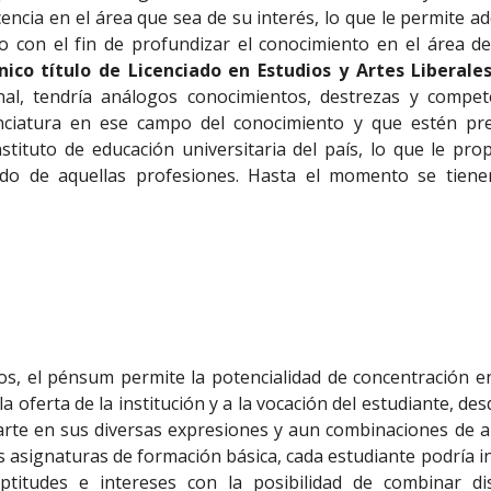
cencia en el área que sea de su interés, lo que le permite a
o con el fin de profundizar el conocimiento en el área d
ico título de Licenciado en Estudios y Artes Liberale
onal, tendría análogos conocimientos, destrezas y compe
nciatura en ese campo del conocimiento y que estén pre
stituto de educación universitaria del país, lo que le pr
ado de aquellas profesiones. Hasta el momento se tiene
s, el pénsum permite la potencialidad de concentración en
a oferta de la institución y a la vocación del estudiante, de
 arte en sus diversas expresiones y aun combinaciones de a
las asignaturas de formación básica, cada estudiante podría i
ptitudes e intereses con la posibilidad de combinar di