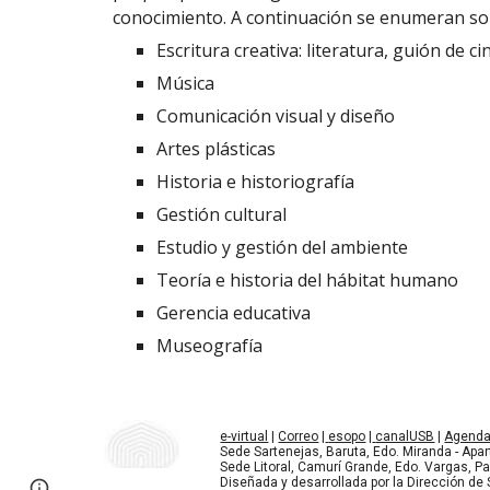
conocimiento. A continuación se enumeran so
Escritura creativa: literatura, guión de c
Música
Comunicación visual y diseño
Artes plásticas
Historia e historiografía
Gestión cultural
Estudio y gestión del ambiente
Teoría e historia del hábitat humano
Gerencia educativa
Museografía
e-virtual
 | 
Correo
 |
esopo
 |
canalUSB
 | 
Agenda 
Sede Sartenejas, Baruta, Edo. Miranda - Apa
Sede Litoral, Camurí Grande, Edo. Vargas, P
Diseñada y desarrollada por la Dirección de 
Report abuse