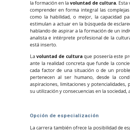
la formación en la
voluntad de cultura
.
Esta 
comprender en forma integral las complejas
como la habilidad, o mejor, la capacidad p
estimulan a actuar en la búsqueda de esclarec
hablando de aspirar a la formación de un indi
analista e intérprete profesional de la cultu
está inserto.
La
voluntad de cultura
que poseería este pr
ante la realidad concreta que funde la con
cada factor de una situación o de un proble
pertenecen al ser humano, desde la condi
aspiraciones, limitaciones y potencialidades,
su utilización y consecuencias en la sociedad,
Opción de especialización
La carrera también ofrece la posibilidad de es