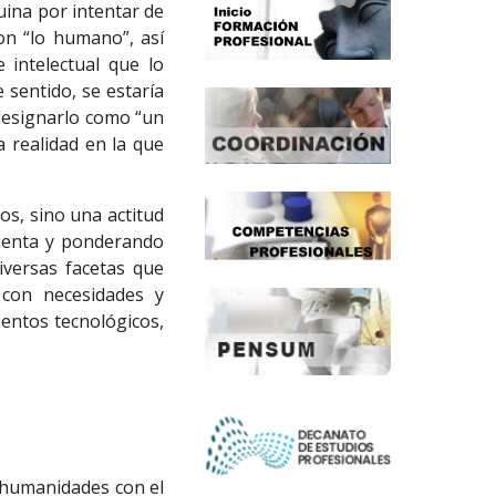
uina por intentar de
on “lo humano”, así
 intelectual que lo
 sentido, se estaría
 designarlo como “un
a realidad en la que
s, sino una actitud
cuenta y ponderando
iversas facetas que
 con necesidades y
mentos tecnológicos,
s humanidades con el