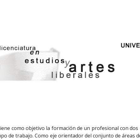
ip to main content
Skip to navigat
 tiene como objetivo la formación de un profesional con dos
po de trabajo. Como eje orientador del conjunto de áreas d