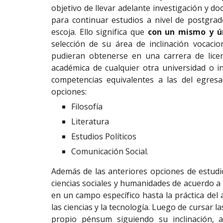
objetivo de llevar adelante investigación y do
para continuar estudios a nivel de postgrad
escoja. Ello significa que
con un mismo y ún
selección de su área de inclinación vocaci
pudieran obtenerse en una carrera de lice
académica de cualquier otra universidad o in
competencias equivalentes a las del egres
opciones:
Filosofía
Literatura
Estudios Políticos
Comunicación Social.
Además de las anteriores opciones de estudio
ciencias sociales y humanidades de acuerdo a l
en un campo específico hasta la práctica del
las ciencias y la tecnología. Luego de cursar 
propio pénsum siguiendo su inclinación, a