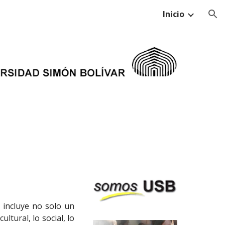
Inicio
ion
e incluye no solo un
tural, lo social, lo