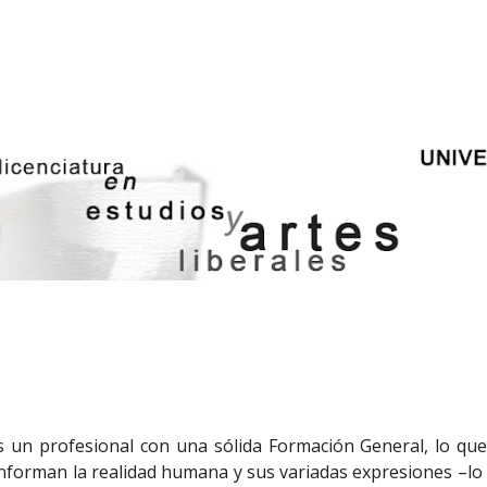
ip to main content
Skip to navigat
es un profesional con una sólida Formación General, lo qu
forman la realidad humana y sus variadas expresiones –lo cul