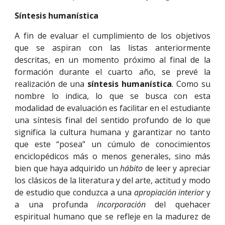
Síntesis humanística
A fin de evaluar el cumplimiento de los objetivos
que se aspiran con las listas anteriormente
descritas, en un momento próximo al final de la
formación durante el cuarto año, se prevé la
realización de una
síntesis humanística
.
Como su
nombre lo indica, lo que se busca con esta
modalidad de evaluación es facilitar en el estudiante
una síntesis final del sentido profundo de lo que
significa la cultura humana y garantizar no tanto
que este “posea” un cúmulo de conocimientos
enciclopédicos más o menos generales, sino más
bien que haya adquirido un
hábito
de leer y apreciar
los clásicos de la literatura y del arte, actitud y modo
de estudio que conduzca a una
apropiación interior
y
a una profunda
incorporación
del quehacer
espiritual humano que se refleje en la madurez de